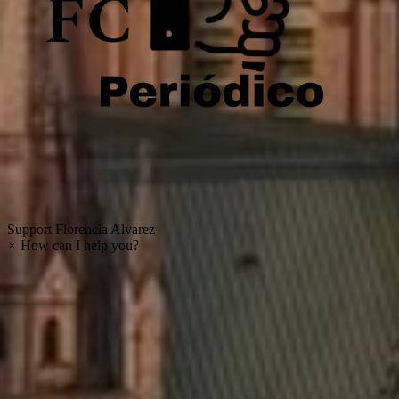
Support
Florencia Alvarez
×
How can I help you?