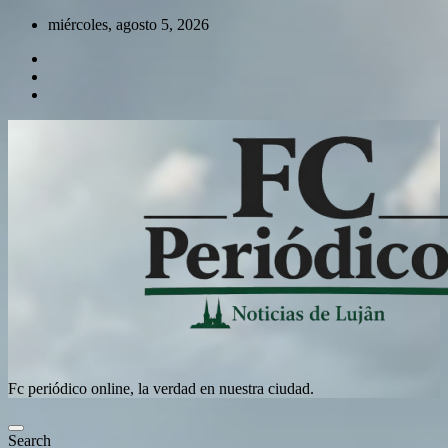
Skip
miércoles, agosto 5, 2026
to
content
Fc periódico online, la verdad en nuestra ciudad.
Search